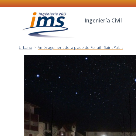
Ingeniería Civil
Urbano
>
Aménagement de la place du Foirail - Saint Palais