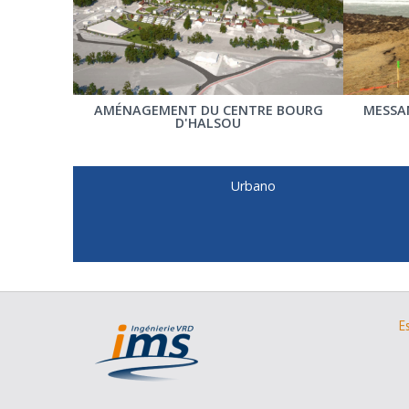
AMÉNAGEMENT DU CENTRE BOURG
MESSAN
D'HALSOU
Urbano
E