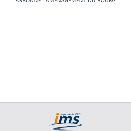
ARBONNE - AMÉNAGEMENT DU BOURG
Urbano
Carreteras
Parcelación