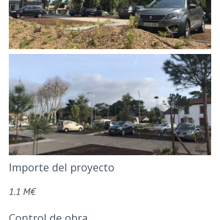
Importe del proyecto
1.1 M€
Control de obra