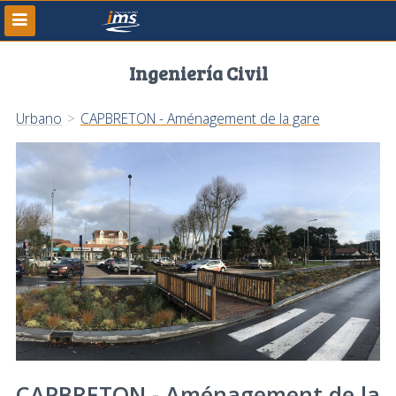
Ingeniería Civil
Urbano
>
CAPBRETON - Aménagement de la gare
CAPBRETON - Aménagement de la