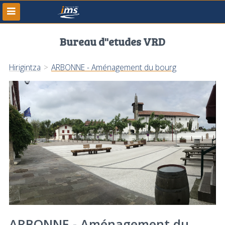
Bureau d''etudes VRD
Hirigintza
>
ARBONNE - Aménagement du bourg
ARBONNE - Aménagement du