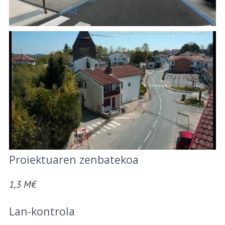
Proiektuaren zenbatekoa
1,3 M€
Lan-kontrola