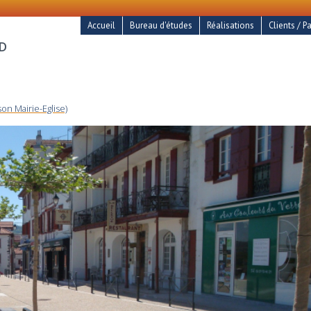
Accueil
Bureau d'études
Réalisations
Clients / P
RD
on Mairie-Eglise)