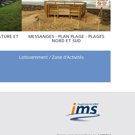
ATURE ET
MESSANGES - PLAN PLAGE - PLAGES
NORD ET SUD
Lotissemment / Zone d'Activités
Página web desarrollada por
Lantalau