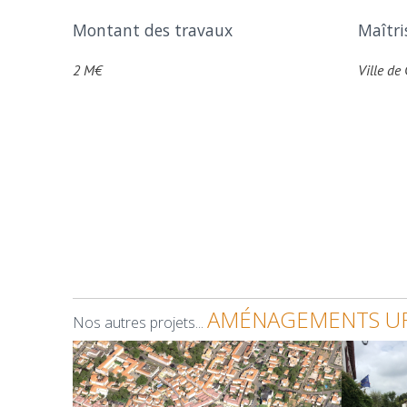
Montant des travaux
Maîtri
2 M€
Ville de
AMÉNAGEMENTS UR
Nos autres projets...