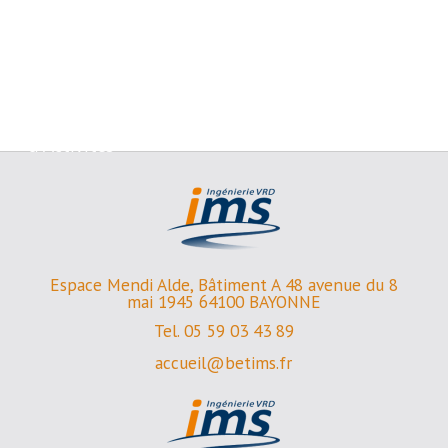
Lotissemment
/
Zone
d'Activités
Espace Mendi Alde, Bâtiment A 48 avenue du 8
mai 1945 64100 BAYONNE
Tel. 05 59 03 43 89
accueil@betims.fr