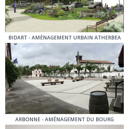
BIDART - AMÉNAGEMENT URBAIN ATHERBEA
ARBONNE - AMÉNAGEMENT DU BOURG