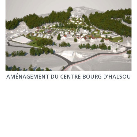
AMÉNAGEMENT DU CENTRE BOURG D'HALSOU
Aménagements
urbains
Projets
Routiers